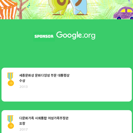
세종문화상 문화다양성 부문 대통령상
수상
2013
다문화가족 사회통합 여성가족부장관
표창
2017