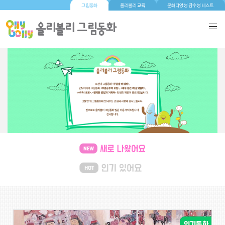
그림동화
올리볼리 교육
문화다양성 감수성 테스트
새로 나왔어요
(139)
인기 있어요
(132)