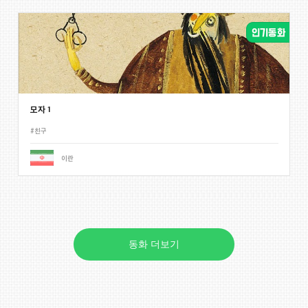
모자 1
#친구
이란
동화 더보기