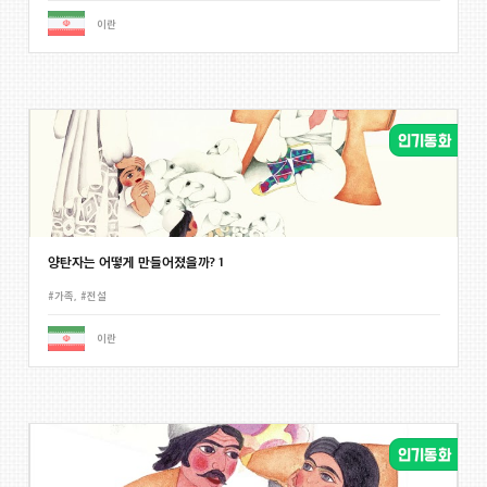
이란
양탄자는 어떻게 만들어졌을까? 1
#가족
,
#전설
이란