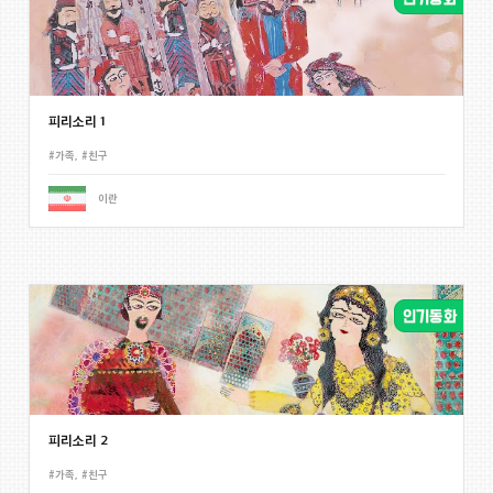
피리소리 1
#가족
,
#친구
이란
피리소리 2
#가족
,
#친구