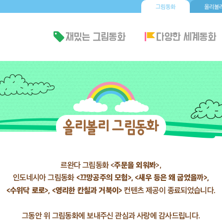
그림동화
올리볼리