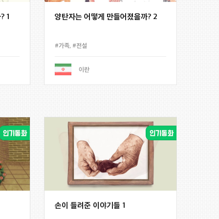
 1
양탄자는 어떻게 만들어졌을까? 2
#가족
,
#전설
이란
손이 들려준 이야기들 1