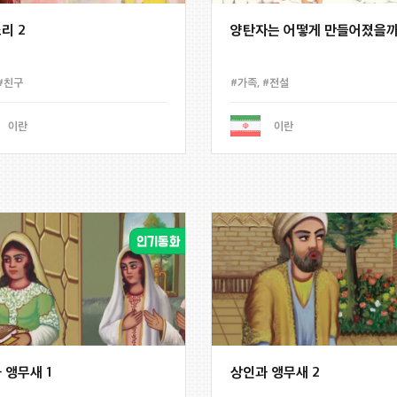
리 2
양탄자는 어떻게 만들어졌을까?
#친구
#가족
,
#전설
이란
이란
 앵무새 1
상인과 앵무새 2