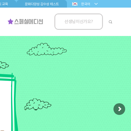
 교육
문화다양성 감수성 테스트
한국어