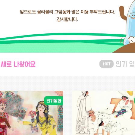
 나왔어요
(139)
인기 있어요
(