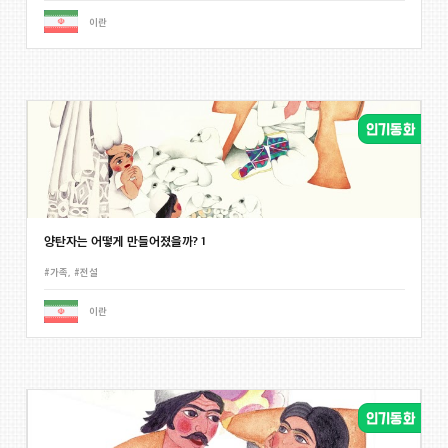
이란
양탄자는 어떻게 만들어졌을까? 1
#가족
,
#전설
이란