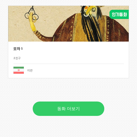
모자 1
#친구
이란
동화 더보기