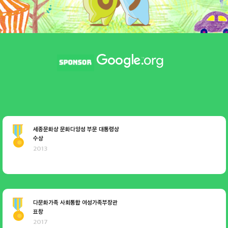
세종문화상 문화다양성 부문 대통령상
수상
2013
다문화가족 사회통합 여성가족부장관
표창
2017