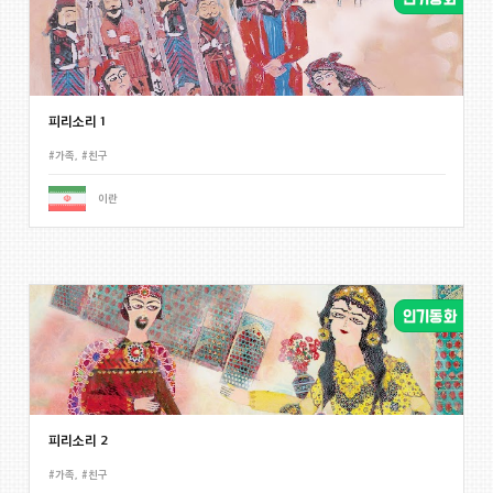
피리소리 1
#가족
,
#친구
이란
피리소리 2
#가족
,
#친구