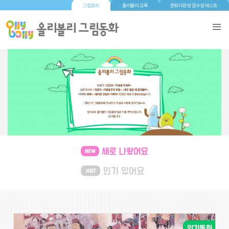
그림동화
올리볼리 교육
문화다양성 감수성 테스트
새로 나왔어요
(139)
인기 있어요
(132)