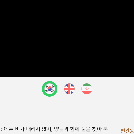
곳에는 비가 내리지 않자, 양들과 함께 물을 찾아 북
연관동