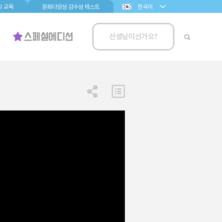
 교육
문화다양성 감수성 테스트
한국어