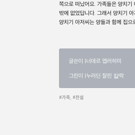
쪽으로 떠났어요. 가족들은 양치기
밖에 없었답니다. 그래서 양치기 
양치기 아저씨는 양들과 함께 집으로
글쓴이 |너데르 엡러히미
그린이 |누러딘 잘린 캴락
#가족, #전설