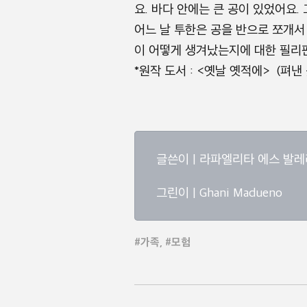
요. 바다 안에는 큰 공이 있었어요.
어느 날 투한은 공을 반으로 쪼개서
이 어떻게 생겨났는지에 대한 필리
*원작 도서 : <옛날 옛적에> (펴낸 곳
글쓴이 | 라파엘리타 에스 발레
그린이 | Ghani Madueno
#가족, #모험