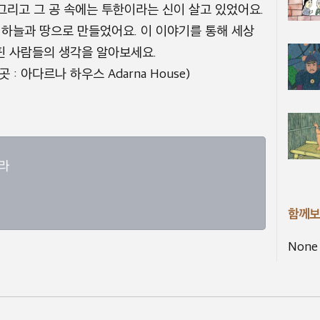
 그리고 그 공 속에는 투한이라는 신이 살고 있었어요.
 하늘과 땅으로 만들었어요. 이 이야기를 통해 세상
핀 사람들의 생각을 알아보세요.
 : 아다르나 하우스 Adarna House)
라
함께보
None