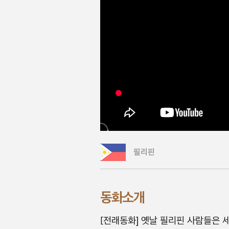
필리핀
동화소개
[전래동화] 옛날 필리핀 사람들은 