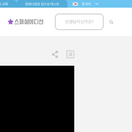
 교육
문화다양성 감수성 테스트
한국어